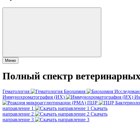
Меню
Полный спектр
ветеринарны
Гематология
Биохимия
Исследован
Иммунохроматография (ИХ)
Им
ПЦР
Бактериоло
направление 1
Скачать
направление 2
Скачать
направление 3